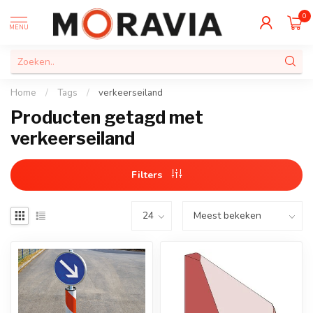
0
MENU
Home
/
Tags
/
verkeerseiland
Producten getagd met
verkeerseiland
Filters