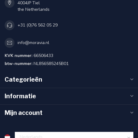
4004JP Tiel
the Netherlands
+31 (0)76 562 05 29
info@moravia.nl
KVK nummer:
66506433
btw-nummer:
NL856585245B01
Categorieën
Informatie
Mijn account