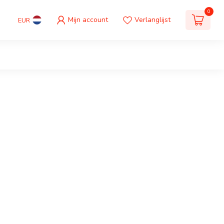
0
Mijn account
Verlanglijst
EUR