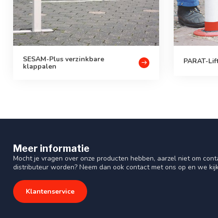
SESAM-Plus verzinkbare
PARAT-Lift
klappalen
Meer informatie
Mocht je vragen over onze producten hebben, aarzel niet om cont
distributeur worden? Neem dan ook contact met ons op en we kij
Klantenservice