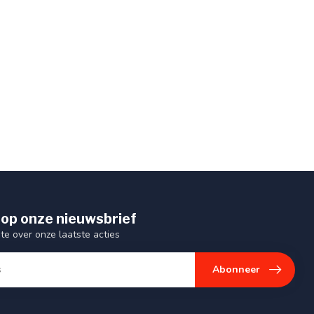
op onze nieuwsbrief
gte over onze laatste acties
Abonneer