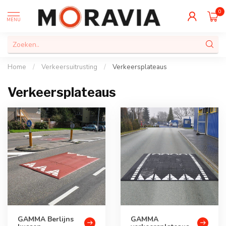
0
MENU
Home
/
Verkeersuitrusting
/
Verkeersplateaus
Verkeersplateaus
GAMMA Berlijns
GAMMA