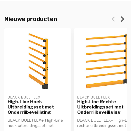
Nieuwe producten
BLACK BULL FLEX
BLACK BULL FLEX
High-Line Hoek
High-Line Rechte
Uitbreidingsset met
Uitbreidingsset met
Onderrijbeveiliging
Onderrijbeveiliging
BLACK BULL FLEX+ High-Line
BLACK BULL FLEX+ High-Lin
hoek uitbreidingsset met
rechte uitbreidingsset met
onderrijbeveiliging voor het...
onderrijbeveiliging voor h...