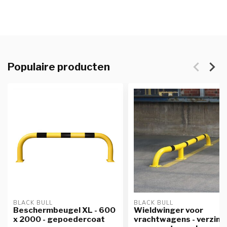
Populaire producten
BLACK BULL
BLACK BULL
Beschermbeugel XL - 600
Wieldwinger voor
x 2000 - gepoedercoat
vrachtwagens - verzink