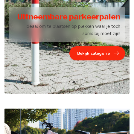
Uitneembare parkeerpalen
Ideaal om te plaatsen op plekken waar je toch
soms bij moet zijn!
Bekijk categorie