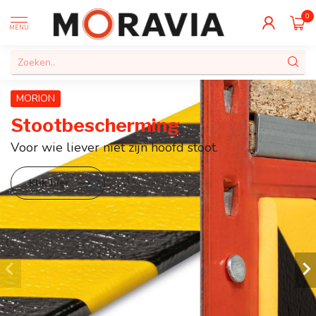
0
MENU