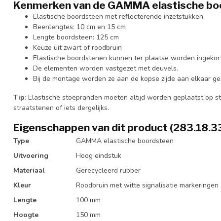
Kenmerken van de GAMMA elastische bo
Elastische boordsteen met reflecterende inzetstukken
Beenlengtes: 10 cm en 15 cm
Lengte boordsteen: 125 cm
Keuze uit zwart of roodbruin
Elastische boordstenen kunnen ter plaatse worden ingekor
De elementen worden vastgezet met deuvels.
Bij de montage worden ze aan de kopse zijde aan elkaar gel
Tip
: Elastische stoepranden moeten altijd worden geplaatst op st
straatstenen of iets dergelijks.
Eigenschappen van dit product (283.18.3
Type
GAMMA elastische boordsteen
Uitvoering
Hoog eindstuk
Materiaal
Gerecycleerd rubber
Kleur
Roodbruin met witte signalisatie markeringen
Lengte
100 mm
Hoogte
150 mm