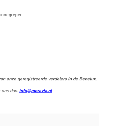
 inbegrepen
an onze geregistreerde verdelers in de Benelux.
r ons dan:
info@moravia.nl