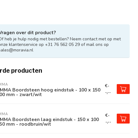
Vragen over dit product?
Of heb je hulp nodig met bestellen? Neem contact met op met
onze klantenservice op +31 76 562 05 29 of mail ons op
sales@moravia.nl
rde producten
MMA
€-
MMA Boordsteen hoog eindstuk - 100 x 150
-,--
00 mm - zwart/wit
MMA
€-
MMA Boordsteen laag eindstuk - 150 x 100
-,--
50 mm - roodbruin/wit