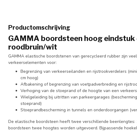
Productomschrijving
GAMMA boordsteen hoog eindstuk -
roodbruin/wit
GAMMA elastische boordstenen van gerecycleerd rubber zijn veelzi
verkeerselementen voor:
Begrenzing van verkeerseilanden en rijstrookverdelers (min
cm hoog)
Afbakening of begrenzing van voetpadverbreding en rijstro
Verhoging van de stoeprand of de hoogte van een verkeers
Wielgeleiding bij uitritten van parkeergarages (beschermin
stoeprand)
Stoeprandbescherming in tunnels en onderdoorgangen (verb
De elastische boordsteen heeft twee verschillende beenlengtes:
boordsteen twee hoogtes worden uitgevoerd. Bijpassende hoekelem