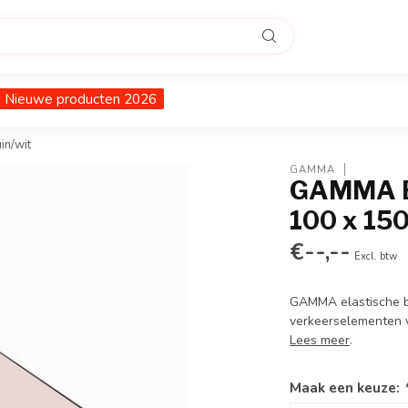
Nieuwe producten 2026
in/wit
GAMMA
GAMMA Bo
100 x 150
€--,--
Excl. btw
GAMMA elastische bo
verkeerselementen 
Lees meer
.
Maak een keuze: