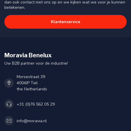
dan ook contact met ons op en we kijken wat we voor je kunnen
betekenen.
Klantenservice
Moravia Benelux
Uw B2B partner voor de industrie!
Morsestraat 39
4004JP Tiel
the Netherlands
+31 (0)76 562 05 29
info@moravia.nl