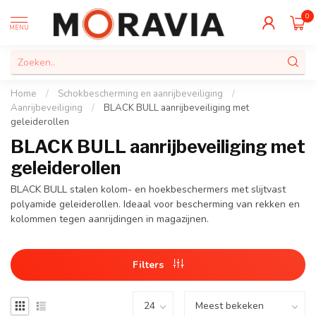
0
MENU
Home
/
Schokbescherming en aanrijbeveiliging
/
Aanrijbeveiliging
/
BLACK BULL aanrijbeveiliging met
geleiderollen
BLACK BULL aanrijbeveiliging met
geleiderollen
BLACK BULL stalen kolom- en hoekbeschermers met slijtvast
polyamide geleiderollen. Ideaal voor bescherming van rekken en
kolommen tegen aanrijdingen in magazijnen.
Filters