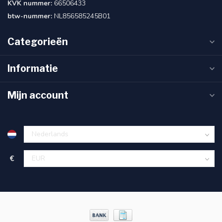
KVK nummer:
66506433
btw-nummer:
NL856585245B01
Categorieën
Informatie
Mijn account
€