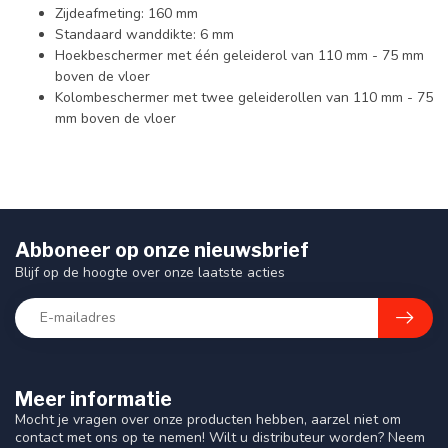
Zijdeafmeting: 160 mm
Standaard wanddikte: 6 mm
Hoekbeschermer met één geleiderol van 110 mm - 75 mm
boven de vloer
Kolombeschermer met twee geleiderollen van 110 mm - 75
mm boven de vloer
Abboneer op onze nieuwsbrief
Blijf op de hoogte over onze laatste acties
Meer informatie
Mocht je vragen over onze producten hebben, aarzel niet om
contact met ons op te nemen! Wilt u distributeur worden? Neem