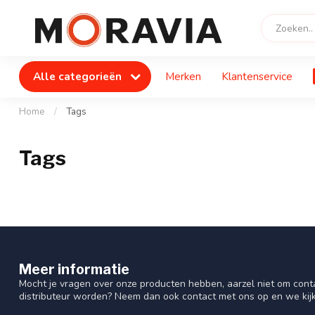
Alle categorieën
Merken
Klantenservice
Home
/
Tags
Tags
Meer informatie
Mocht je vragen over onze producten hebben, aarzel niet om cont
distributeur worden? Neem dan ook contact met ons op en we kij