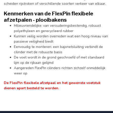
scheiden rijstroken of verschillende soorten verkeer van elkaar.
Kenmerken van de FlexPin flexibele
afzetpalen - plooibakens
Milieuvriendelijke: van verouderingsbestendig, robuust
polyethyleen en gerecycleerd rubber
Kunnen veilig worden overreden wat een hoog niveau van
passieve veiligheid biedt
Eenvoudig te monteren: een bajonetsluiting verbindt de
cilinder met de robuuste basis
De voet wordt in de grond geschroefd of met standaard
lijm op de rijbaan gelijmd
Aangereden FlexPin cilinders richten zichzelf onmiddellijk
weer op
De FlexPin flexibele afzetpaal en het gewenste voetstuk
dienen apart besteld te worden.