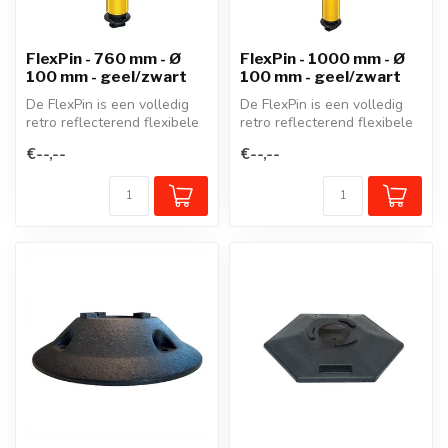
FlexPin - 760 mm - Ø
FlexPin - 1000 mm - Ø
100 mm - geel/zwart
100 mm - geel/zwart
De FlexPin is een volledig
De FlexPin is een volledig
retro reflecterend flexibele
retro reflecterend flexibele
afzetpaal. Een scharnier...
afzetpaal. Een scharnier...
€--,--
€--,--