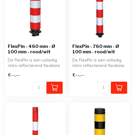
FlexPin - 460 mm - Ø
FlexPin - 760 mm - Ø
100 mm - rood/wit
100 mm - rood/wit
De FlexPin is een volledig
De FlexPin is een volledig
retro reflecterend flexibele
retro reflecterend flexibele
afzetpaal. Een scharnier...
afzetpaal. Een scharnier...
€--,--
€--,--