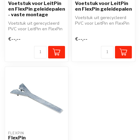
Voetstuk voor LeitPin
Voetstuk voor LeitPin
en FlexPin geleidepalen
en FlexPin geleidepalen
- vaste montage
Voetstuk uit gerecycleerd
Voetstuk uit gerecycleerd
PVC voor LeitPin en FlexPin
PVC voor LeitPin en FlexPin
geleidepalen. Met bajonets...
geleidepalen. Met bajonets...
€--,--
€--,--
FLEXPIN
FlexPin