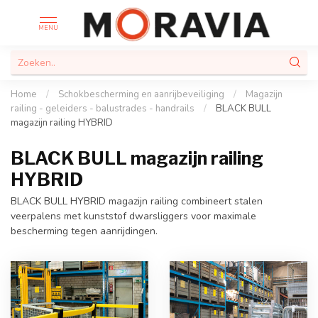
MENU
Home
/
Schokbescherming en aanrijbeveiliging
/
Magazijn
railing - geleiders - balustrades - handrails
/
BLACK BULL
magazijn railing HYBRID
BLACK BULL magazijn railing
HYBRID
BLACK BULL HYBRID magazijn railing combineert stalen
veerpalens met kunststof dwarsliggers voor maximale
bescherming tegen aanrijdingen.