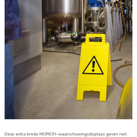
Deze extra brede MORION-waarschuwingsdisplays geven niet