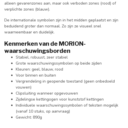
alleen gevarenzones aan, maar ook verboden zones (rood) of
verplichte zones (blauw).
De internationale symbolen zijn in het midden geplaatst en zijn
beduidend groter dan normaal. Zo zijn ze visueel snel
waarneembaar en duidelijk.
Kenmerken van de MORION-
waarschuwingsborden
Stabiel, robuust, zeer stabiel
Grote waarschuwingssymbolen op beide zijden
Kleuren: geel, blauw, rood
Voor binnen en buiten
Vergrendeling in geopende toestand (geen onbedoeld
vouwen)
Clipsluiting wanneer opgevouwen
Zijdelingse kettingogen voor kunststof kettingen
Individuele waarschuwingssymbolen of teksten mogelijk
(vanaf 10 stuks, op aanvraag)
Gewicht: 890g