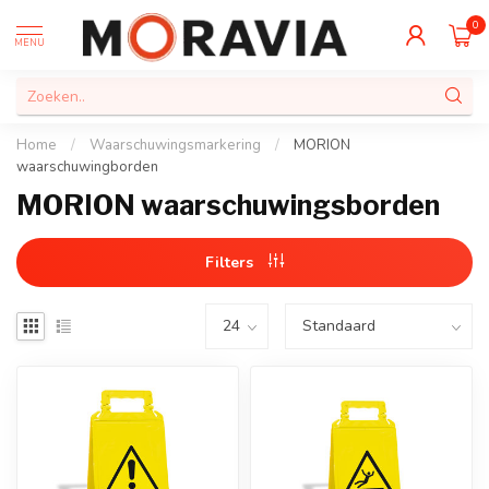
0
MENU
Home
/
Waarschuwingsmarkering
/
MORION
waarschuwingborden
MORION waarschuwingsborden
Filters