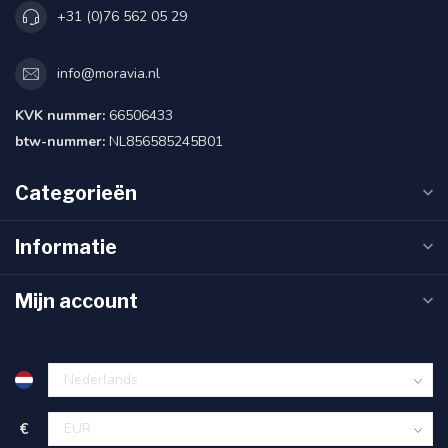
+31 (0)76 562 05 29
info@moravia.nl
KVK nummer:
66506433
btw-nummer:
NL856585245B01
Categorieën
Informatie
Mijn account
€