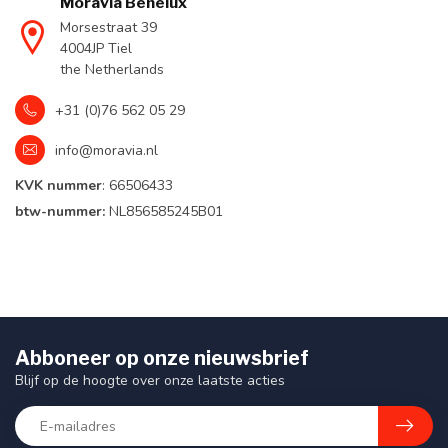
Moravia Benelux
Morsestraat 39
4004JP Tiel
the Netherlands
+31 (0)76 562 05 29
info@moravia.nl
KVK nummer
: 66506433
btw-nummer:
NL856585245B01
Abboneer op onze nieuwsbrief
Blijf op de hoogte over onze laatste acties