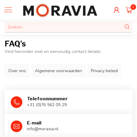
0
MENU
FAQ's
Vind hieronder snel en eenvoudig contact details.
Over ons
Algemene voorwaarden
Privacy beleid
Telefoonnummer
+31 (0)76 562 05 29
E-mail
info@moravia.nl