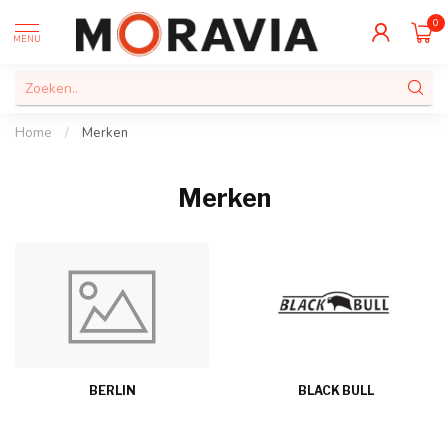
0
MENU
Home
/
Merken
Merken
BERLIN
BLACK BULL