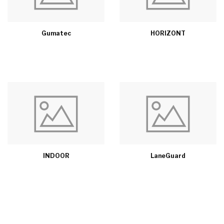
Gumatec
HORIZONT
INDOOR
LaneGuard