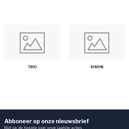
TRIO
VISION
Abboneer op onze nieuwsbrief
Blijf op de hoogte over onze laatste acties