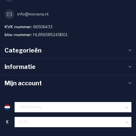
info@moravia.nl
KVK nummer:
66506433
btw-nummer:
NL856585245B01
Categorieën
Informatie
Mijn account
€