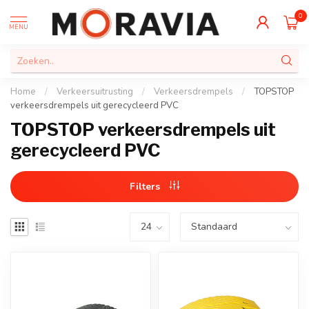
0
MENU
Home
/
Verkeersuitrusting
/
Verkeersdrempels
/
TOPSTOP
verkeersdrempels uit gerecycleerd PVC
TOPSTOP verkeersdrempels uit
gerecycleerd PVC
Filters