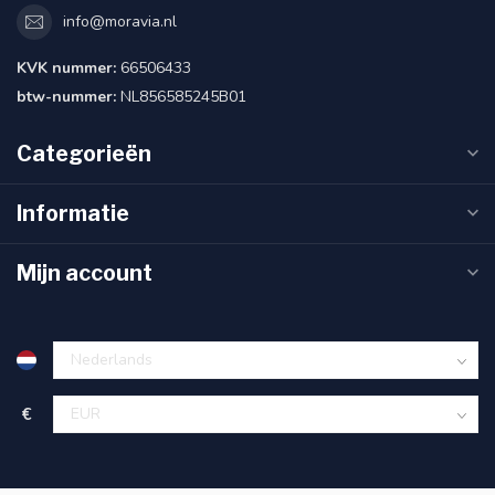
info@moravia.nl
KVK nummer:
66506433
btw-nummer:
NL856585245B01
Categorieën
Informatie
Mijn account
€