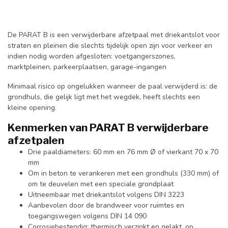
De PARAT B is een verwijderbare afzetpaal met driekantslot voor
straten en pleinen die slechts tijdelijk open zijn voor verkeer en
indien nodig worden afgesloten: voetgangerszones,
marktpleinen, parkeerplaatsen, garage-ingangen
Minimaal risico op ongelukken wanneer de paal verwijderd is: de
grondhuls, die gelijk ligt met het wegdek, heeft slechts een
kleine opening.
Kenmerken van PARAT B verwijderbare
afzetpalen
Drie paaldiameters: 60 mm en 76 mm Ø of vierkant 70 x 70
mm
Om in beton te verankeren met een grondhuls (330 mm) of
om te deuvelen met een speciale grondplaat
Uitneembaar met driekantslot volgens DIN 3223
Aanbevolen door de brandweer voor ruimtes en
toegangswegen volgens DIN 14 090
Corrosiebestendig: thermisch verzinkt en gelakt, op