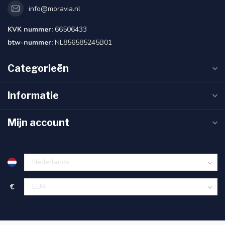
info@moravia.nl
KVK nummer:
66506433
btw-nummer:
NL856585245B01
Categorieën
Informatie
Mijn account
€