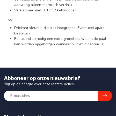
aanvraag alleen thermisch verzinkt
Verkrijgbaar met 0, 1 of 2 kettingogen
Tips:
Driekant sleutels zijn niet inbegrepen. Eventueel apart
bestellen.
Bestel indien nodig een extra grondhuls waarin de paal
kan worden opgeborgen wanneer hij niet in gebruik is.
Abboneer op onze nieuwsbrief
Blijf op de hoogte over onze laatste acties