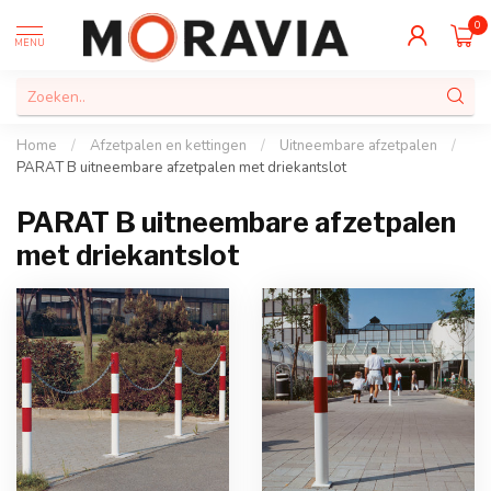
0
MENU
Home
/
Afzetpalen en kettingen
/
Uitneembare afzetpalen
/
PARAT B uitneembare afzetpalen met driekantslot
PARAT B uitneembare afzetpalen
met driekantslot