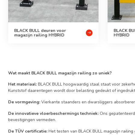
BLACK BULL deuren voor
BLACK BU
magazijn railing HYBRID
HYBRID
Wat maakt BLACK BULL magazijn railing zo uniek?
Het materiaal:
BLACK BULL hoogwaardig staal staat voor zekerheid
Kunststof daarentegen wordt door belasting gedeukt of ingedrukt 
De vormgeving:
Vierkante staanders en dwarsliggers absorberen
De innovatieve vloerbeschermings techniek:
Ons gepatenteerd
bevestigingen vermeden.
De TÜV certificatie:
Het testen van BLACK BULL magazijn railing