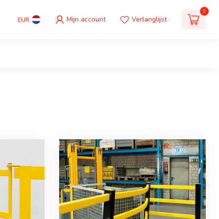
0
Mijn account
Verlanglijst
EUR