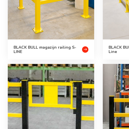
BLACK BULL magazijn railing S-
BLACK BUL
LINE
Line