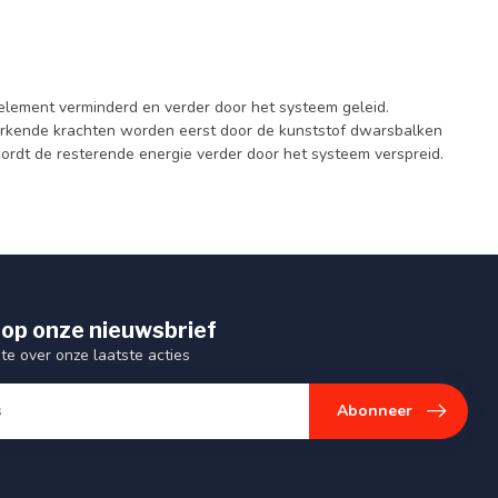
element verminderd en verder door het systeem geleid.
werkende krachten worden eerst door de kunststof dwarsbalken
rdt de resterende energie verder door het systeem verspreid.
op onze nieuwsbrief
gte over onze laatste acties
Abonneer