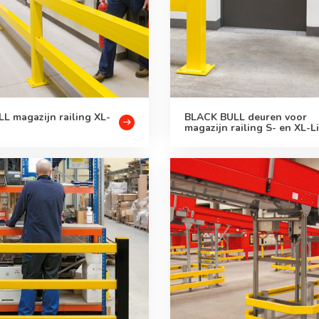
L magazijn railing XL-
BLACK BULL deuren voor
magazijn railing S- en XL-L