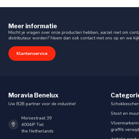
Meer informatie
Mocht je vragen over onze producten hebben, aarzel niet om cont
distributeur worden? Neem dan ook contact met ons op en we kij
Klantenservice
Moravia Benelux
Categori
Uw B2B partner voor de industrie!
Schokbescherm
Stoot en muu
Morsestraat 39
Vloermarkering
4004JP Tiel
graffiti verwij
the Netherlands