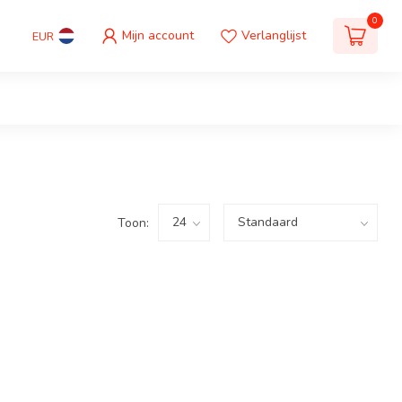
0
Mijn account
Verlanglijst
EUR
Toon: