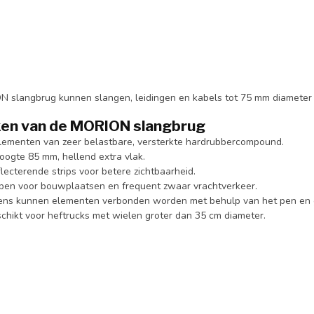
 slangbrug kunnen slangen, leidingen en kabels tot 75 mm diameter d
en van de MORION slangbrug
elementen van zeer belastbare, versterkte hardrubbercompound.
hoogte 85 mm, hellend extra vlak.
lecterende strips voor betere zichtbaarheid.
en voor bouwplaatsen en frequent zwaar vrachtverkeer.
ns kunnen elementen verbonden worden met behulp van het pen en 
chikt voor heftrucks met wielen groter dan 35 cm diameter.