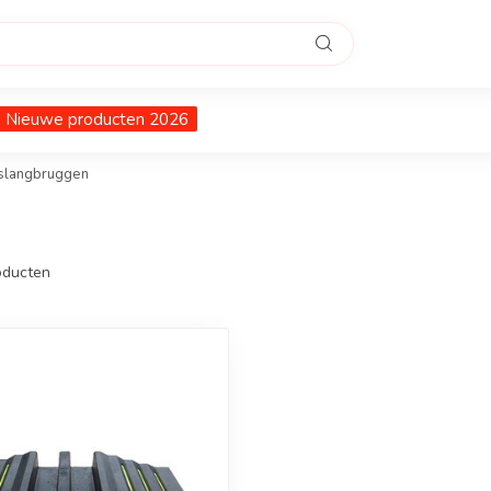
Nieuwe producten 2026
slangbruggen
ducten