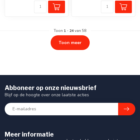
thermoplastisch mate...
thermoplastisch mate...
Toon
1
-
24
van 58
Toon meer
Abboneer op onze nieuwsbrief
Blijf op de hoogte over onze laatste acties
Meer informatie