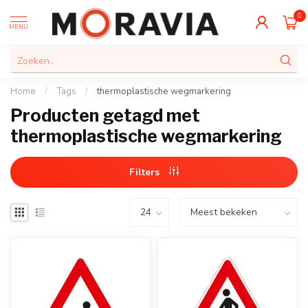
0
MENU
Home
/
Tags
/
thermoplastische wegmarkering
Producten getagd met
thermoplastische wegmarkering
Filters