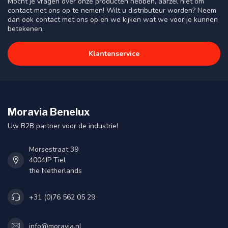
Mocht je vragen over onze producten hebben, aarzel niet om
contact met ons op te nemen! Wilt u distributeur worden? Neem
dan ook contact met ons op en we kijken wat we voor je kunnen
betekenen.
Klantenservice
Moravia Benelux
Uw B2B partner voor de industrie!
Morsestraat 39
4004JP Tiel
the Netherlands
+31 (0)76 562 05 29
info@moravia.nl