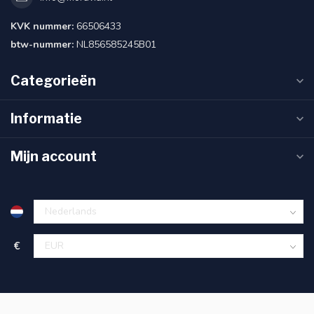
KVK nummer:
66506433
btw-nummer:
NL856585245B01
Categorieën
Informatie
Mijn account
€