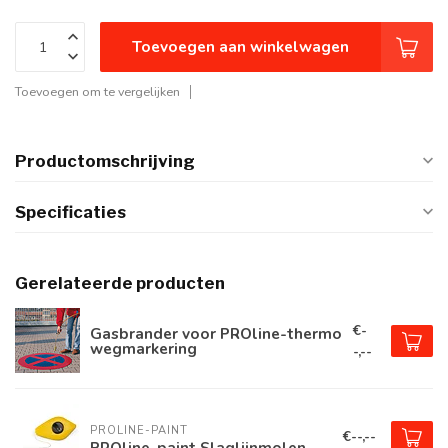
Toevoegen aan winkelwagen
Toevoegen om te vergelijken
Productomschrijving
Specificaties
Gerelateerde producten
€-
Gasbrander voor PROline-thermo
wegmarkering
-,--
PROLINE-PAINT
€--,--
PROline-paint Slaglijnmolen