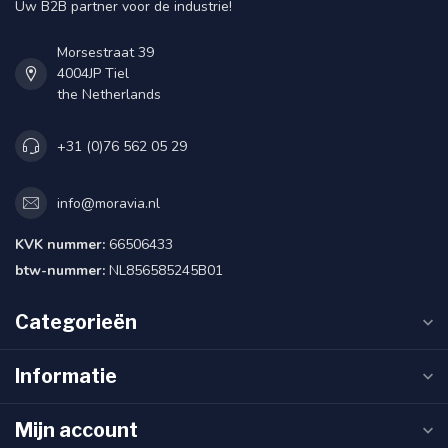
Uw B2B partner voor de industrie!
Morsestraat 39
4004JP Tiel
the Netherlands
+31 (0)76 562 05 29
info@moravia.nl
KVK nummer:
66506433
btw-nummer:
NL856585245B01
Categorieën
Informatie
Mijn account