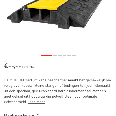
€--,--
Excl. btw
De MORION medium kabelbeschermer maakt het gemakkelijk om
veilig over kabels, kleine slangen of leidingen te rijden. Gemaakt
uit een speciaal, gevulkaniseerd hard rubbermengsel met een
geel deksel uit hoogwaardig polyethyleen voor optimale
zichtbaarheid.
Lees meer
.
Maak een keuze:
*