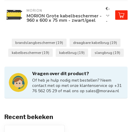
€-
MORION
-,-
MORION Grote kabelbeschermer -
960 x 600 x 75 mm - zwart/geel
-
brandslangbeschermer
(19)
draagbare kabelbrug
(19)
kabelbeschermer
(19)
kabelbrug
(19)
slangbrug
(19)
Vragen over dit product?
Of heb je hulp nodig met bestellen? Neem
contact met op met onze klantenservice op +31
76 562 05 29 of mail ons op
sales@moravia.nl
Recent bekeken