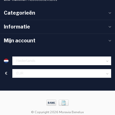
Categorieën
Informatie
Mijn account
€
© Copyright 2026 Moravia Benelux