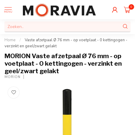
0
MENU
Home
/
Vaste afzetpaal Ø 76 mm - op voetplaat - 0 kettingogen -
verzinkt en geel/zwart gelakt
MORION Vaste afzetpaal Ø 76 mm - op
voetplaat - 0 kettingogen - verzinkt en
geel/zwart gelakt
MORION