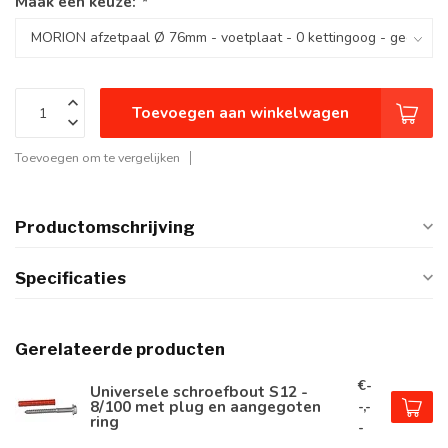
Maak een keuze:
*
Toevoegen aan winkelwagen
Toevoegen om te vergelijken
Productomschrijving
Specificaties
Gerelateerde producten
€-
Universele schroefbout S12 -
8/100 met plug en aangegoten
-,-
ring
-