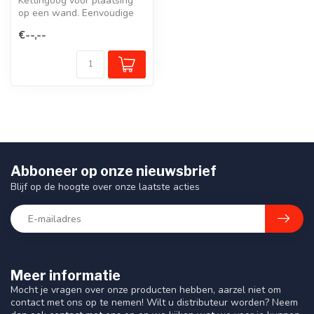
Kettingoog voor plaatsing
op een wand. Eenvoudige
montage.
€--,--
Abboneer op onze nieuwsbrief
Blijf op de hoogte over onze laatste acties
Meer informatie
Mocht je vragen over onze producten hebben, aarzel niet om
contact met ons op te nemen! Wilt u distributeur worden? Neem