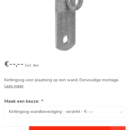
€--,--
Excl. btw
Kettingoog voor plaatsing op een wand. Eenvoudige montage.
Lees meer
.
Maak een keuze:
*