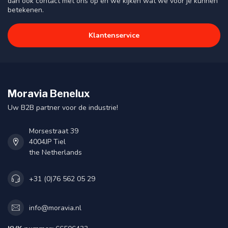
dan ook contact met ons op en we kijken wat we voor je kunnen
betekenen.
Klantenservice
Moravia Benelux
Uw B2B partner voor de industrie!
Morsestraat 39
4004JP Tiel
the Netherlands
+31 (0)76 562 05 29
info@moravia.nl