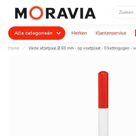
Alle categorieën
Merken
Klantenservice
Home
/
Vaste afzetpaal Ø 60 mm - op voetplaat - 0 kettingogen - v