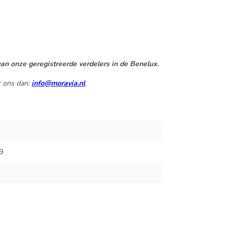
an onze geregistreerde verdelers in de Benelux.
r ons dan:
info@moravia.nl
9