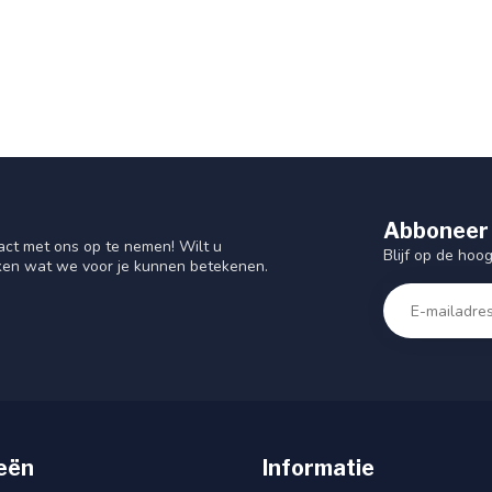
Abboneer 
act met ons op te nemen! Wilt u
Blijf op de hoo
ken wat we voor je kunnen betekenen.
eën
Informatie