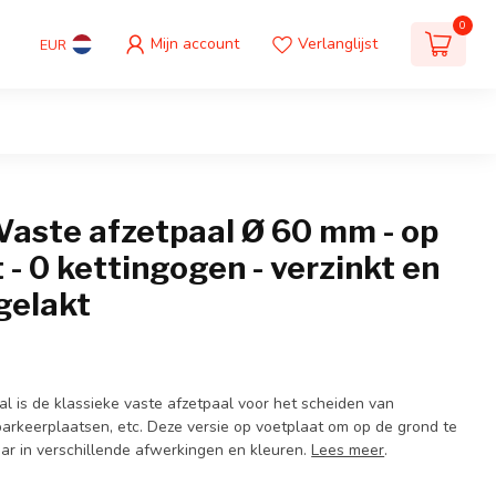
0
Mijn account
Verlanglijst
EUR
aste afzetpaal Ø 60 mm - op
 - 0 kettingogen - verzinkt en
gelakt
 is de klassieke vaste afzetpaal voor het scheiden van
s, parkeerplaatsen, etc. Deze versie op voetplaat om op de grond te
ar in verschillende afwerkingen en kleuren.
Lees meer
.