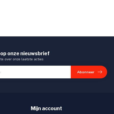
op onze nieuwsbrief
gte over onze laatste acties
Abonneer
Mijn account