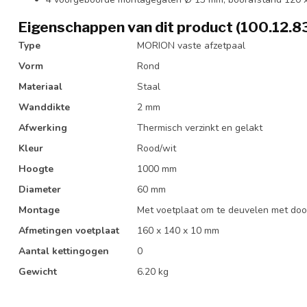
Eigenschappen van dit product (100.12.8
Type
MORION vaste afzetpaal
Vorm
Rond
Materiaal
Staal
Wanddikte
2 mm
Afwerking
Thermisch verzinkt en gelakt
Kleur
Rood/wit
Hoogte
1000 mm
Diameter
60 mm
Montage
Met voetplaat om te deuvelen met doo
Afmetingen voetplaat
160 x 140 x 10 mm
Aantal kettingogen
0
Gewicht
6.20 kg