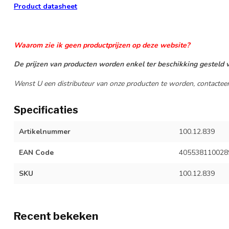
Product datasheet
Waarom zie ik geen productprijzen op deze website?
De prijzen van producten worden enkel ter beschikking gesteld v
Wenst U een distributeur van onze producten te worden, contactee
Specificaties
Artikelnummer
100.12.839
EAN Code
405538110028
SKU
100.12.839
Recent bekeken