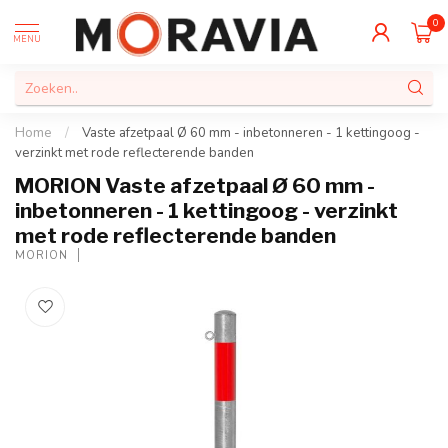
0
MENU
Home
/
Vaste afzetpaal Ø 60 mm - inbetonneren - 1 kettingoog -
verzinkt met rode reflecterende banden
MORION Vaste afzetpaal Ø 60 mm -
inbetonneren - 1 kettingoog - verzinkt
met rode reflecterende banden
MORION