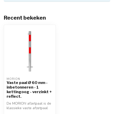
Recent bekeken
MORION
Vaste paal Ø 60 mm -
inbetonneren - 1
kettingoog - verzinkt +
reflect.
De MORION afzetpaal is de
klassieke vaste afzetpaal
voor het scheiden van rijstr...