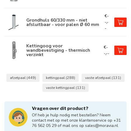
€-
Grondhuls 60/330 mm - niet
-,-
afsluitbaar - voor palen Ø 60 mm
-
Kettingoog voor
€-
wandbevestiging - thermisch
-,--
verzinkt
afzetpaal
(449)
kettingpaal
(288)
vaste afzetpaal
(131)
vaste kettingpaal
(131)
Vragen over dit product?
Of heb je hulp nodig met bestellen? Neem
contact met op met onze klantenservice op +31
76 562 05 29 of mail ons op
sales@moravia.nl