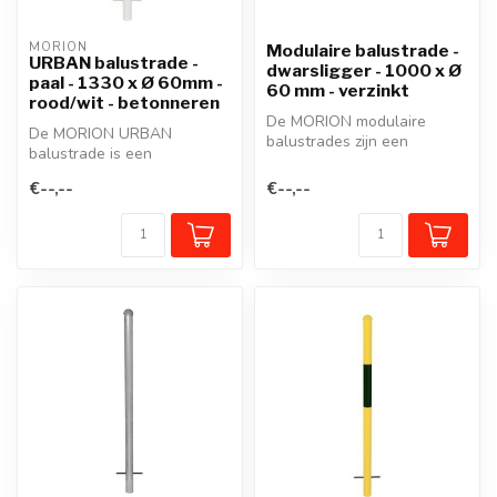
MORION
Modulaire balustrade -
URBAN balustrade -
dwarsligger - 1000 x Ø
paal - 1330 x Ø 60mm -
60 mm - verzinkt
rood/wit - betonneren
De MORION modulaire
De MORION URBAN
balustrades zijn een
balustrade is een
beschermreling van staal in
beschermreling van staal in
een modulai...
€--,--
€--,--
een modulair syste...