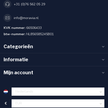
+31 (0)76 562 05 29
info@moravia.nl
KVK nummer:
66506433
btw-nummer:
NL856585245B01
Categorieën
Informatie
Mijn account
€