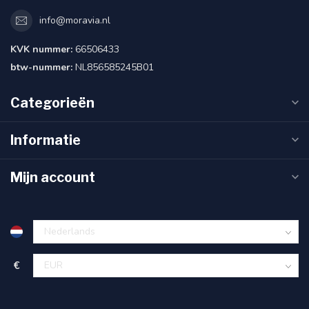
info@moravia.nl
KVK nummer:
66506433
btw-nummer:
NL856585245B01
Categorieën
Informatie
Mijn account
€