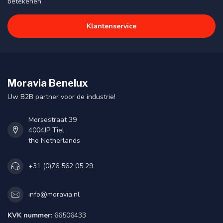
betekenen.
Klantenservice
Moravia Benelux
Uw B2B partner voor de industrie!
Morsestraat 39
4004JP Tiel
the Netherlands
+31 (0)76 562 05 29
info@moravia.nl
KVK nummer:
66506433