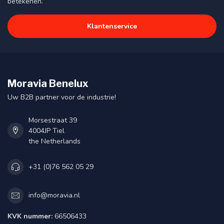
betekenen.
Klantenservice
Moravia Benelux
Uw B2B partner voor de industrie!
Morsestraat 39
4004JP Tiel
the Netherlands
+31 (0)76 562 05 29
info@moravia.nl
KVK nummer:
66506433