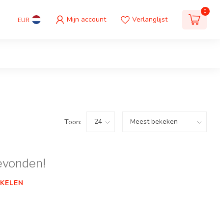
0
Mijn account
Verlanglijst
EUR
Toon:
evonden!
KELEN