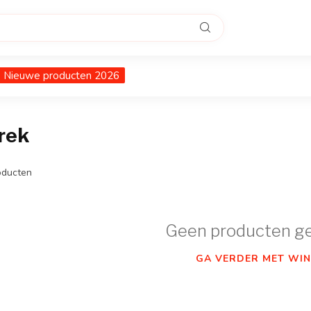
Nieuwe producten 2026
rek
ducten
Geen producten g
GA VERDER MET WIN