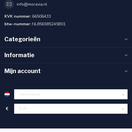
info@moravia.nl
KVK nummer:
66506433
btw-nummer:
NL856585245B01
Categorieën
Informatie
Mijn account
€