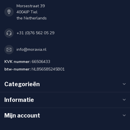
Morsestraat 39
4004JP Tiel
the Netherlands
+31 (0)76 562 05 29
info@moravia.nl
KVK nummer:
66506433
btw-nummer:
NL856585245B01
Categorieën
Informatie
Mijn account