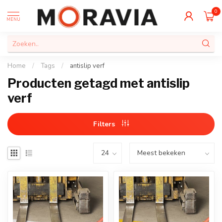
0
MENU
Home
/
Tags
/
antislip verf
Producten getagd met antislip
verf
Filters