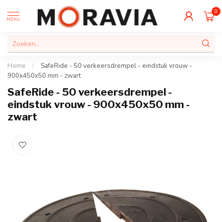
0
MENU
Home
/
SafeRide - 50 verkeersdrempel - eindstuk vrouw -
900x450x50 mm - zwart
SafeRide - 50 verkeersdrempel -
eindstuk vrouw - 900x450x50 mm -
zwart