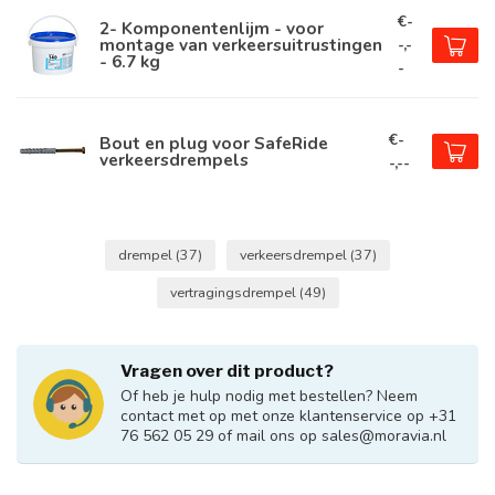
€-
2- Komponentenlijm - voor
montage van verkeersuitrustingen
-,-
- 6.7 kg
-
€-
Bout en plug voor SafeRide
verkeersdrempels
-,--
drempel
(37)
verkeersdrempel
(37)
vertragingsdrempel
(49)
Vragen over dit product?
Of heb je hulp nodig met bestellen? Neem
contact met op met onze klantenservice op +31
76 562 05 29 of mail ons op
sales@moravia.nl