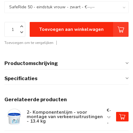
Toevoegen aan winkelwagen
Toevoegen om te vergelijken
Productomschrijving
Specificaties
Gerelateerde producten
€-
2- Komponentenlijm - voor
montage van verkeersuitrustingen
-,-
- 13.4 kg
-