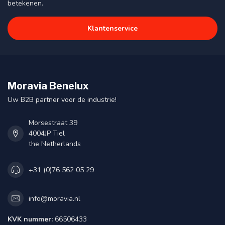
betekenen.
Klantenservice
Moravia Benelux
Uw B2B partner voor de industrie!
Morsestraat 39
4004JP Tiel
the Netherlands
+31 (0)76 562 05 29
info@moravia.nl
KVK nummer:
66506433