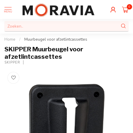
0
MENU
Home
/
Muurbeugel voor afzetlintcassettes
SKIPPER Muurbeugel voor
afzetlintcassettes
SKIPPER