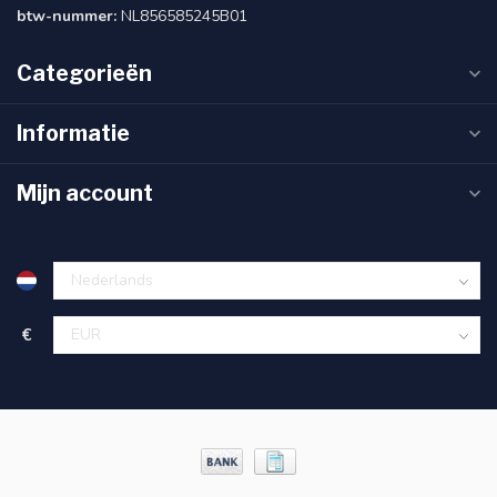
btw-nummer:
NL856585245B01
Categorieën
Informatie
Mijn account
€