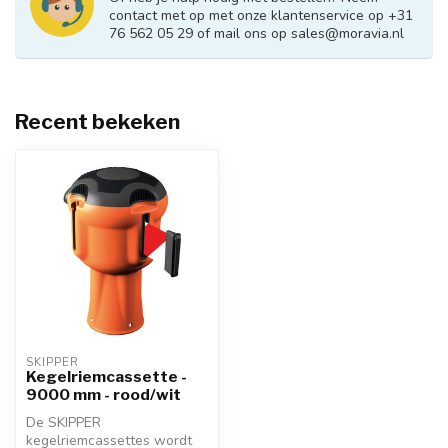
contact met op met onze klantenservice op +31
76 562 05 29 of mail ons op
sales@moravia.nl
Recent bekeken
SKIPPER
Kegelriemcassette -
9000 mm - rood/wit
De SKIPPER
kegelriemcassettes wordt