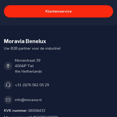
Klantenservice
Moravia Benelux
Uw B2B partner voor de industrie!
Morsestraat 39
4004JP Tiel
the Netherlands
+31 (0)76 562 05 29
info@moravia.nl
KVK nummer:
66506433