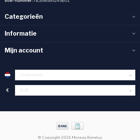
btw-nummer:
NL856585245B01
Categorieën
Informatie
Mijn account
€
© Copyright 2026 Moravia Benelux