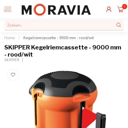
0
MENU
Home
/
Kegelriemcassette - 9000 mm - rood/wit
SKIPPER Kegelriemcassette - 9000 mm
- rood/wit
SKIPPER