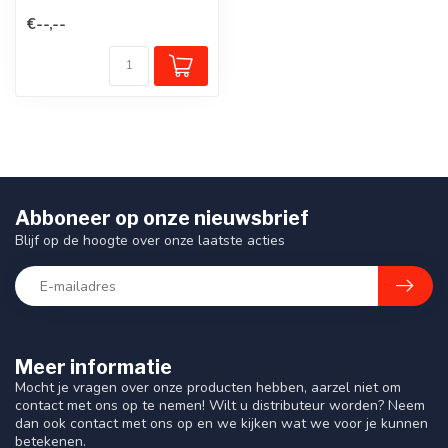
op de verkeerskegels
€--,--
geplaatst en maken het ...
Abboneer op onze nieuwsbrief
Blijf op de hoogte over onze laatste acties
Meer informatie
Mocht je vragen over onze producten hebben, aarzel niet om
contact met ons op te nemen! Wilt u distributeur worden? Neem
dan ook contact met ons op en we kijken wat we voor je kunnen
betekenen.