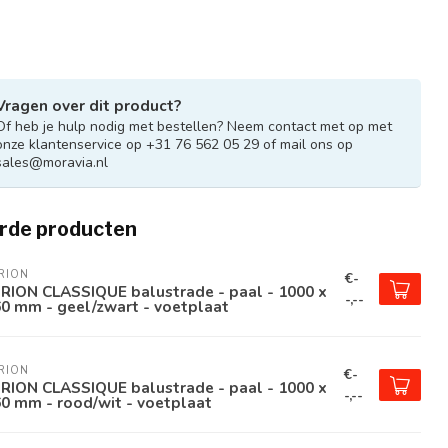
Vragen over dit product?
Of heb je hulp nodig met bestellen? Neem contact met op met
onze klantenservice op +31 76 562 05 29 of mail ons op
sales@moravia.nl
rde producten
RION
€-
RION CLASSIQUE balustrade - paal - 1000 x
-,--
0 mm - geel/zwart - voetplaat
RION
€-
RION CLASSIQUE balustrade - paal - 1000 x
-,--
0 mm - rood/wit - voetplaat