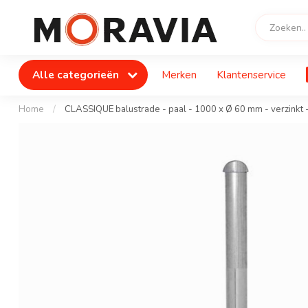
Alle categorieën
Merken
Klantenservice
Home
/
CLASSIQUE balustrade - paal - 1000 x Ø 60 mm - verzinkt -