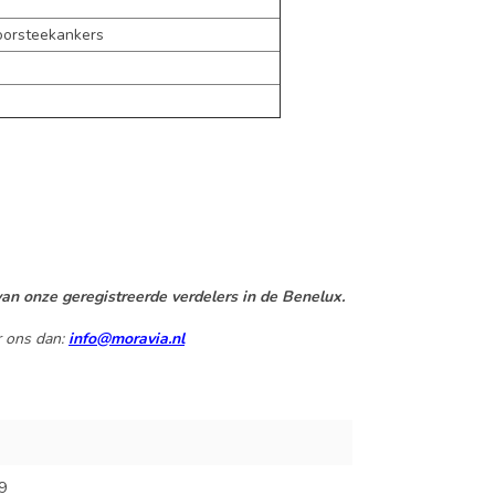
oorsteekankers
an onze geregistreerde verdelers in de Benelux.
r ons dan:
info@moravia.nl
9