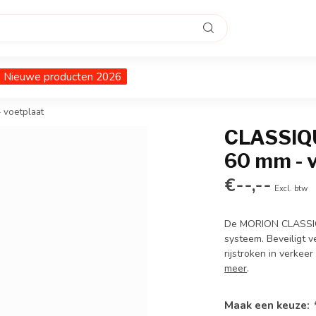
Nieuwe producten 2026
 voetplaat
CLASSIQUE
60 mm - v
€--,--
Excl. btw
De MORION CLASSIQU
systeem. Beveiligt 
rijstroken in verkeer
meer
.
Maak een keuze: