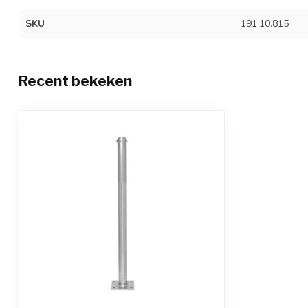
SKU
191.10.815
Recent bekeken