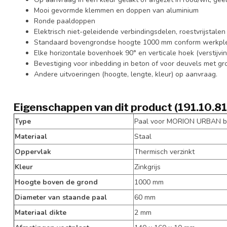
Mooi gevormde klemmen en doppen van aluminium
Ronde paaldoppen
Elektrisch niet-geleidende verbindingsdelen, roestvrijstale
Standaard bovengrondse hoogte 1000 mm conform werkplek
Elke horizontale bovenhoek 90° en verticale hoek (verstijving
Bevestiging voor inbedding in beton of voor deuvels met gr
Andere uitvoeringen (hoogte, lengte, kleur) op aanvraag.
Eigenschappen van dit product (191.10.81
Type
Paal voor MORION URBAN b
Materiaal
Staal
Oppervlak
Thermisch verzinkt
Kleur
Zinkgrijs
Hoogte boven de grond
1000 mm
Diameter van staande paal
60 mm
Materiaal dikte
2 mm