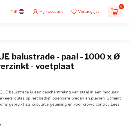
0
Mijn account
Verlanglijst
EUR
 balustrade - paal - 1000 x Ø
erzinkt - voetplaat
E balustrade is een beschermreling van staal in een modulair
verkeersroutes op het bedrijf, openbare wegen en pleinen. Scheidt
 of is gebruikt als circulatie geleiding en voor crowd control.
Lees
*