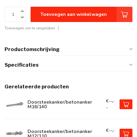
Toevoegen aan winkelwagen
Toevoegen om te vergelijken
Productomschrijving
Specificaties
Gerelateerde producten
€--,-
Doorsteekanker/betonanker
M16/140
-
€--,-
Doorsteekanker/betonanker
M12/110
-