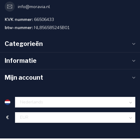
info@moravia.nl
KVK nummer:
66506433
btw-nummer:
NL856585245B01
Categorieën
Informatie
Mijn account
€