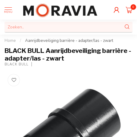
0
MENU
Home
/
Aanrijdbeveiliging barrière - adapter/las - zwart
BLACK BULL Aanrijdbeveiliging barrière -
adapter/las - zwart
BLACK BULL