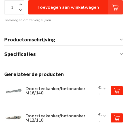
Toevoegen aan winkelwagen
Toevoegen om te vergelijken
Productomschrijving
Specificaties
Gerelateerde producten
€--,-
Doorsteekanker/betonanker
M16/140
-
€--,-
Doorsteekanker/betonanker
M12/110
-