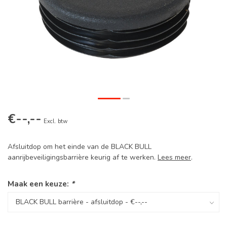
€--,--
Excl. btw
Afsluitdop om het einde van de BLACK BULL
aanrijbeveiligingsbarrière keurig af te werken.
Lees meer
.
Maak een keuze:
*