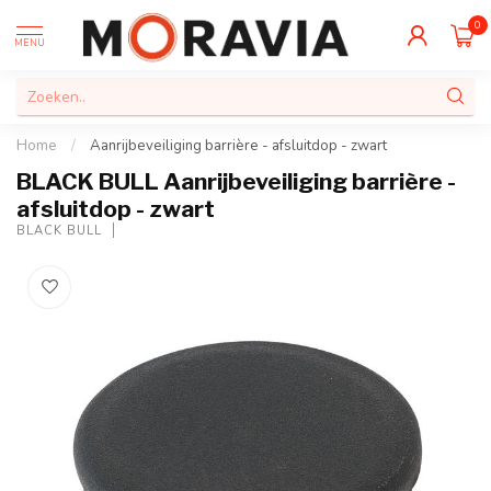
0
MENU
Home
/
Aanrijbeveiliging barrière - afsluitdop - zwart
BLACK BULL Aanrijbeveiliging barrière -
afsluitdop - zwart
BLACK BULL