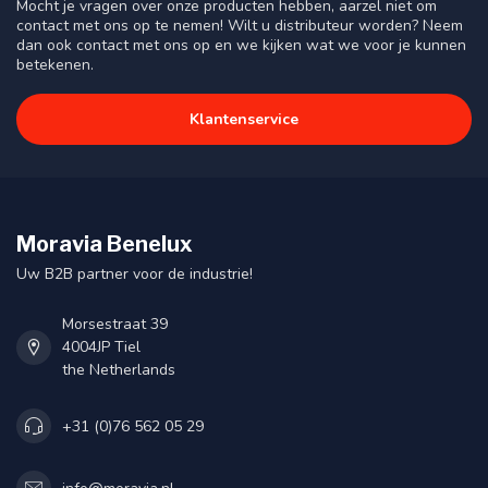
Mocht je vragen over onze producten hebben, aarzel niet om
contact met ons op te nemen! Wilt u distributeur worden? Neem
dan ook contact met ons op en we kijken wat we voor je kunnen
betekenen.
Klantenservice
Moravia Benelux
Uw B2B partner voor de industrie!
Morsestraat 39
4004JP Tiel
the Netherlands
+31 (0)76 562 05 29