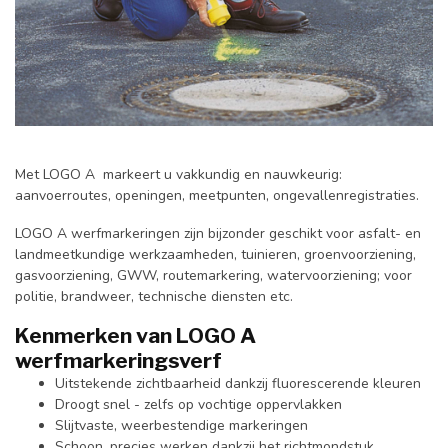
Met LOGO A markeert u vakkundig en nauwkeurig:
aanvoerroutes, openingen, meetpunten, ongevallenregistraties.
LOGO A werfmarkeringen zijn bijzonder geschikt voor asfalt- en
landmeetkundige werkzaamheden, tuinieren, groenvoorziening,
gasvoorziening, GWW, routemarkering, watervoorziening; voor
politie, brandweer, technische diensten etc.
Kenmerken van LOGO A
werfmarkeringsverf
Uitstekende zichtbaarheid dankzij fluorescerende kleuren
Droogt snel - zelfs op vochtige oppervlakken
Slijtvaste, weerbestendige markeringen
Schoon, precies werken dankzij het richtmondstuk