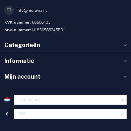
info@moravia.nl
KVK nummer:
66506433
btw-nummer:
NL856585245B01
Categorieën
Informatie
Mijn account
€