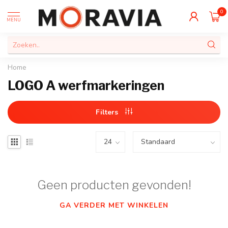
0
MENU
Home
LOGO A werfmarkeringen
Filters
Geen producten gevonden!
GA VERDER MET WINKELEN