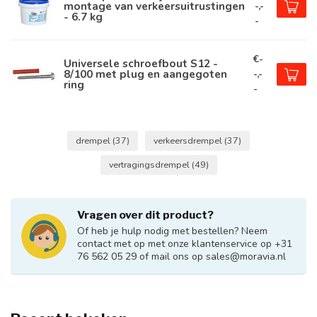
montage van verkeersuitrustingen
-,-
- 6.7 kg
-
€-
Universele schroefbout S12 -
8/100 met plug en aangegoten
-,-
ring
-
drempel
(37)
verkeersdrempel
(37)
vertragingsdrempel
(49)
Vragen over dit product?
Of heb je hulp nodig met bestellen? Neem
contact met op met onze klantenservice op +31
76 562 05 29 of mail ons op
sales@moravia.nl