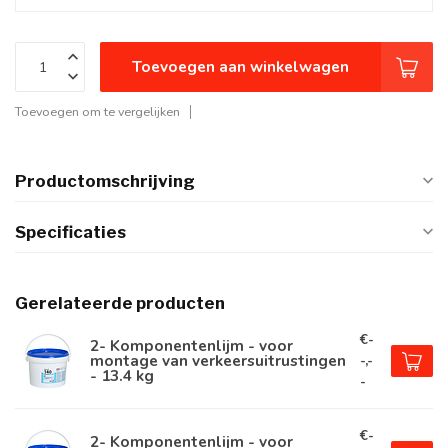
Toevoegen aan winkelwagen
Toevoegen om te vergelijken
Productomschrijving
Specificaties
Gerelateerde producten
€-
2- Komponentenlijm - voor
montage van verkeersuitrustingen
-,-
- 13.4 kg
-
€-
2- Komponentenlijm - voor