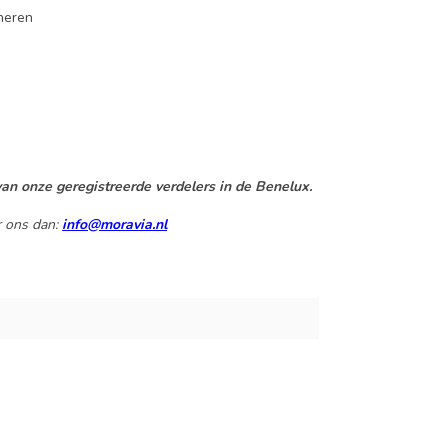
neren
an onze geregistreerde verdelers in de Benelux.
r ons dan:
info@moravia.nl