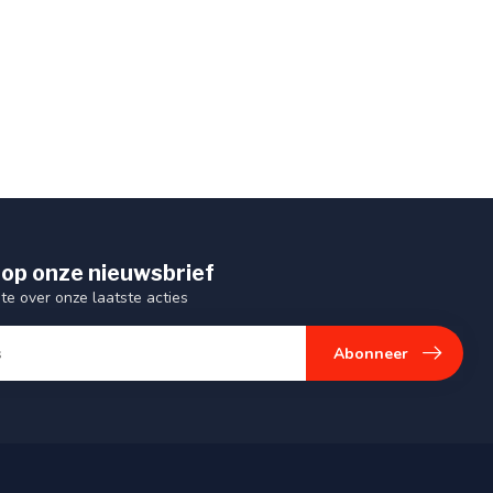
op onze nieuwsbrief
gte over onze laatste acties
Abonneer