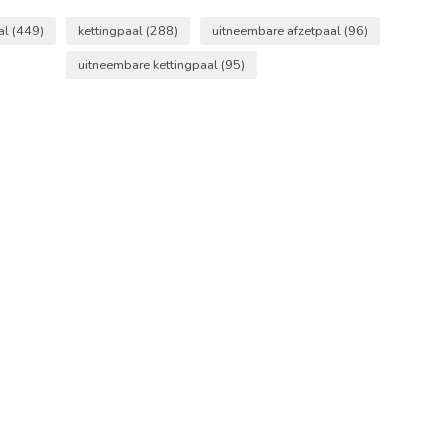
al
(449)
kettingpaal
(288)
uitneembare afzetpaal
(96)
uitneembare kettingpaal
(95)