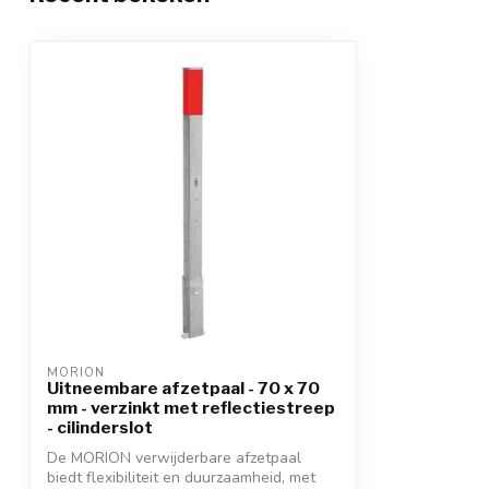
MORION
Uitneembare afzetpaal - 70 x 70
mm - verzinkt met reflectiestreep
- cilinderslot
De MORION verwijderbare afzetpaal
biedt flexibiliteit en duurzaamheid, met