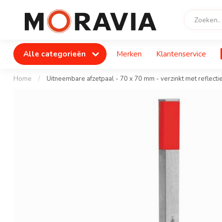
Alle categorieën
Merken
Klantenservice
Home
/
Uitneembare afzetpaal - 70 x 70 mm - verzinkt met reflectie