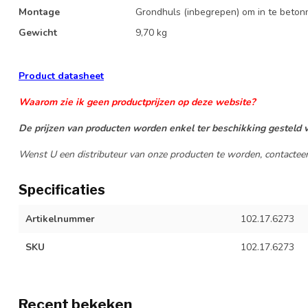
Montage
Grondhuls (inbegrepen) om in te beton
Gewicht
9,70 kg
Product datasheet
Waarom zie ik geen productprijzen op deze website?
De prijzen van producten worden enkel ter beschikking gesteld v
Wenst U een distributeur van onze producten te worden, contactee
Specificaties
Artikelnummer
102.17.6273
SKU
102.17.6273
Recent bekeken