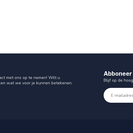
Abboneer 
act met ons op te nemen! Wilt u
Blijf op de hoo
ken wat we voor je kunnen betekenen.