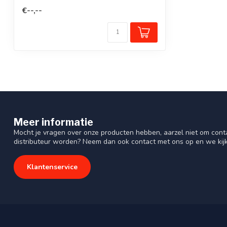
een d...
€--,--
Meer informatie
Mocht je vragen over onze producten hebben, aarzel niet om cont
distributeur worden? Neem dan ook contact met ons op en we kij
Klantenservice