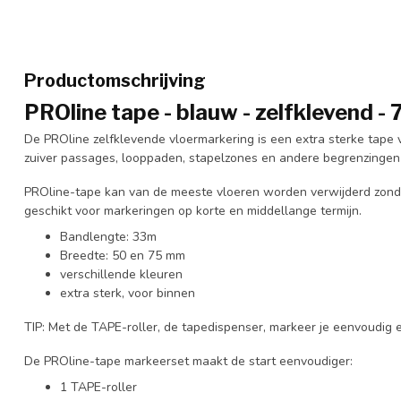
Productomschrijving
PROline tape - blauw - zelfklevend -
De PROline zelfklevende vloermarkering is een extra sterke tape
zuiver passages, looppaden, stapelzones en andere begrenzinge
PROline-tape kan van de meeste vloeren worden verwijderd zonder
geschikt voor markeringen op korte en middellange termijn.
Bandlengte: 33m
Breedte: 50 en 75 mm
verschillende kleuren
extra sterk, voor binnen
TIP: Met de TAPE-roller, de tapedispenser, markeer je eenvoudig 
De PROline-tape markeerset maakt de start eenvoudiger:
1 TAPE-roller