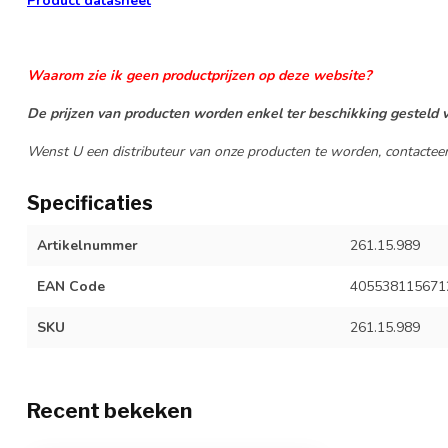
Product datasheet
Waarom zie ik geen productprijzen op deze website?
De prijzen van producten worden enkel ter beschikking gesteld v
Wenst U een distributeur van onze producten te worden, contactee
Specificaties
Artikelnummer
261.15.989
EAN Code
405538115671
SKU
261.15.989
Recent bekeken