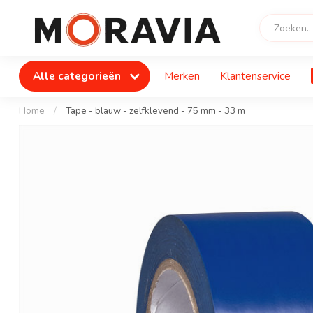
Alle categorieën
Merken
Klantenservice
Home
/
Tape - blauw - zelfklevend - 75 mm - 33 m