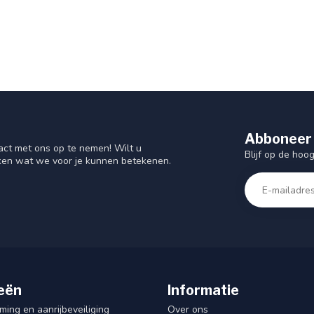
Abboneer 
act met ons op te nemen! Wilt u
Blijf op de hoo
ken wat we voor je kunnen betekenen.
eën
Informatie
ing en aanrijbeveiliging
Over ons