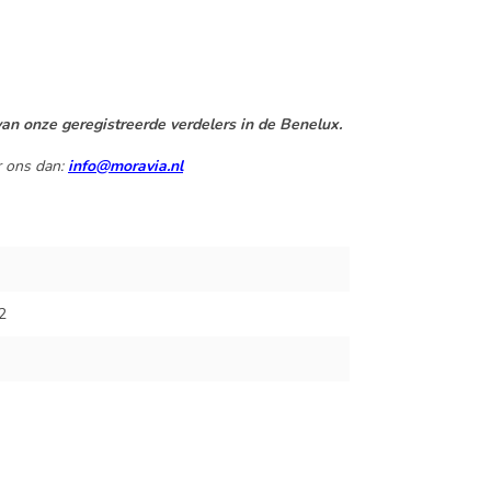
an onze geregistreerde verdelers in de Benelux.
r ons dan:
info@moravia.nl
2