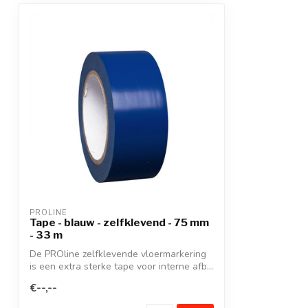
PROLINE
Tape - blauw - zelfklevend - 75 mm
- 33 m
De PROline zelfklevende vloermarkering
is een extra sterke tape voor interne afb...
€--,--