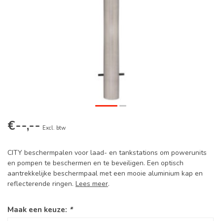
€--,--
Excl. btw
CITY beschermpalen voor laad- en tankstations om powerunits
en pompen te beschermen en te beveiligen. Een optisch
aantrekkelijke beschermpaal met een mooie aluminium kap en
reflecterende ringen.
Lees meer
.
Maak een keuze:
*