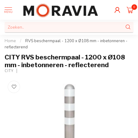
0
MENU
Home
/
RVS beschermpaal - 1200 x Ø108 mm - inbetonneren -
reflecterend
CITY RVS beschermpaal - 1200 x Ø108
mm - inbetonneren - reflecterend
CITY