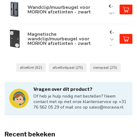
€-
Wandclip/muurbeugel voor
MORION afzetlinten - zwart
-,--
€-
Magnetische
wandclip/muurbeugel voor
-,-
MORION afzetlinten - zwart
-
afzetlint
(62)
afzetlintpaal
(25)
riempaal
(25)
Vragen over dit product?
Of heb je hulp nodig met bestellen? Neem
contact met op met onze klantenservice op +31
76 562 05 29 of mail ons op
sales@moravia.nl
Recent bekeken