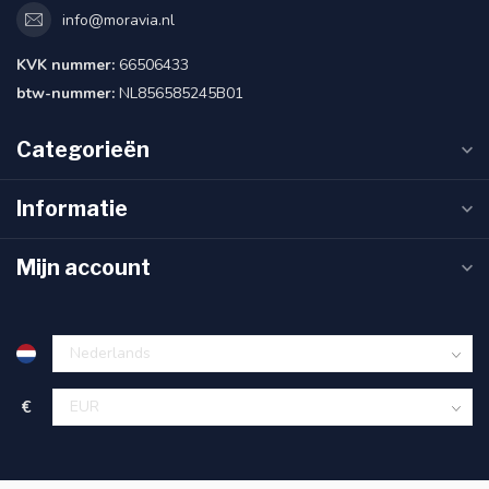
info@moravia.nl
KVK nummer:
66506433
btw-nummer:
NL856585245B01
Categorieën
Informatie
Mijn account
€