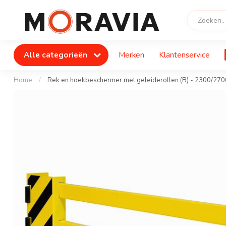
Alle categorieën
Merken
Klantenservice
Home
/
Rek en hoekbeschermer met geleiderollen (B) - 2300/270