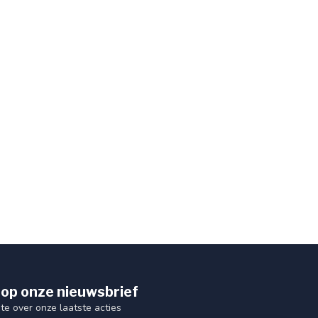
op onze nieuwsbrief
gte over onze laatste acties