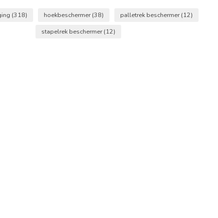
iging
(318)
hoekbeschermer
(38)
palletrek beschermer
(12)
stapelrek beschermer
(12)