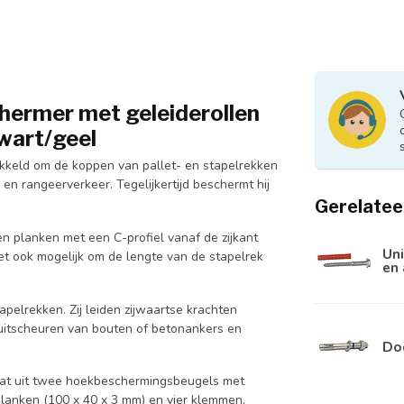
ermer met geleiderollen
wart/geel
kkeld om de koppen van pallet- en stapelrekken
en rangeerverkeer. Tegelijkertijd beschermt hij
Gerelatee
 planken met een C-profiel vanaf de zijkant
Uni
 ook mogelijk om de lengte van de stapelrek
en
tapelrekken. Zij leiden zijwaartse krachten
 uitscheuren van bouten of betonankers en
Do
aat uit twee hoekbeschermingsbeugels met
planken (100 x 40 x 3 mm) en vier klemmen.