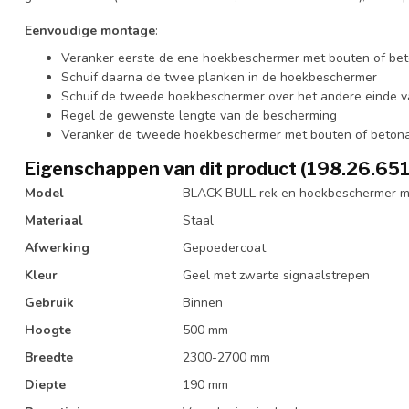
Eenvoudige montage
:
Veranker eerste de ene hoekbeschermer met bouten of beto
Schuif daarna de twee planken in de hoekbeschermer
Schuif de tweede hoekbeschermer over het andere einde v
Regel de gewenste lengte van de bescherming
Veranker de tweede hoekbeschermer met bouten of betonan
Eigenschappen van dit product (198.26.651
Model
BLACK BULL rek en hoekbeschermer me
Materiaal
Staal
Afwerking
Gepoedercoat
Kleur
Geel met zwarte signaalstrepen
Gebruik
Binnen
Hoogte
500 mm
Breedte
2300-2700 mm
Diepte
190 mm