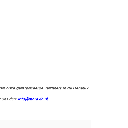
an onze geregistreerde verdelers in de Benelux.
r ons dan:
info@moravia.nl