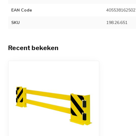
EAN Code
405538162502
SKU
198.26.651
Recent bekeken