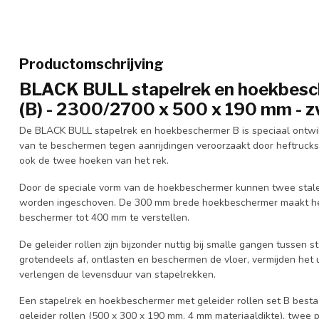
Productomschrijving
BLACK BULL stapelrek en hoekbesch
(B) - 2300/2700 x 500 x 190 mm - z
De BLACK BULL stapelrek en hoekbeschermer B is speciaal ontwi
van te beschermen tegen aanrijdingen veroorzaakt door heftrucks 
ook de twee hoeken van het rek.
Door de speciale vorm van de hoekbeschermer kunnen twee stalen
worden ingeschoven. De 300 mm brede hoekbeschermer maakt het
beschermer tot 400 mm te verstellen.
De geleider rollen zijn bijzonder nuttig bij smalle gangen tussen s
grotendeels af, ontlasten en beschermen de vloer, vermijden het
verlengen de levensduur van stapelrekken.
Een stapelrek en hoekbeschermer met geleider rollen set B best
geleider rollen (500 x 300 x 190 mm, 4 mm materiaaldikte), twee 