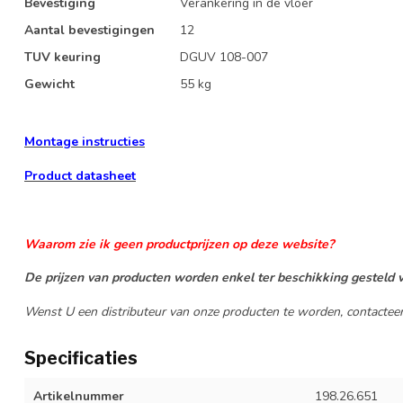
Bevestiging
Verankering in de vloer
Aantal bevestigingen
12
TUV keuring
DGUV 108-007
Gewicht
55 kg
Montage instructies
Product datasheet
Waarom zie ik geen productprijzen op deze website?
De prijzen van producten worden enkel ter beschikking gesteld v
Wenst U een distributeur van onze producten te worden, contactee
Specificaties
Artikelnummer
198.26.651