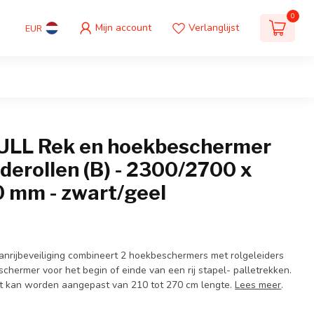
0
Mijn account
Verlanglijst
EUR
LL Rek en hoekbeschermer
derollen (B) - 2300/2700 x
0 mm - zwart/geel
rijbeveiliging combineert 2 hoekbeschermers met rolgeleiders
chermer voor het begin of einde van een rij stapel- palletrekken.
et kan worden aangepast van 210 tot 270 cm lengte.
Lees meer
.