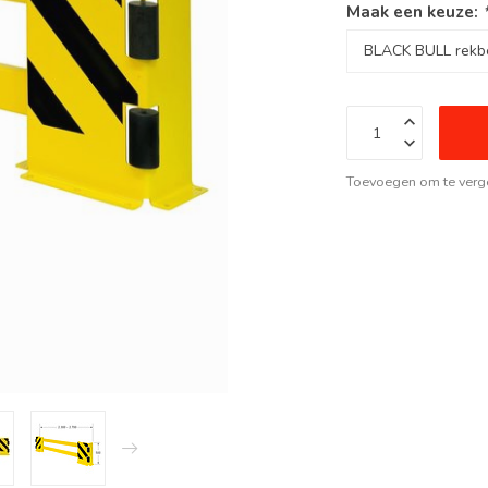
Maak een keuze:
Toevoegen om te verge