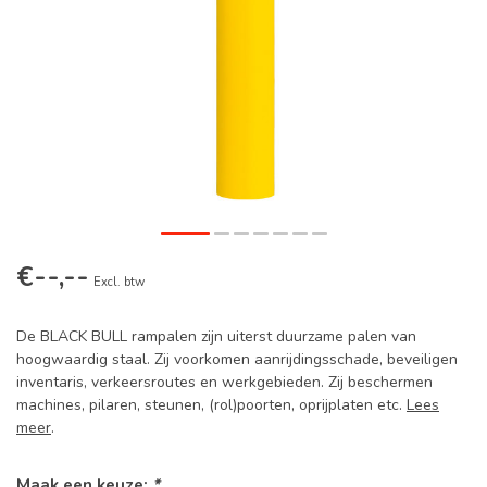
€--,--
Excl. btw
De BLACK BULL rampalen zijn uiterst duurzame palen van
hoogwaardig staal. Zij voorkomen aanrijdingsschade, beveiligen
inventaris, verkeersroutes en werkgebieden. Zij beschermen
machines, pilaren, steunen, (rol)poorten, oprijplaten etc.
Lees
meer
.
Maak een keuze:
*