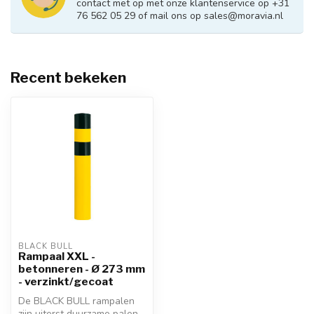
contact met op met onze klantenservice op +31
76 562 05 29 of mail ons op
sales@moravia.nl
Recent bekeken
BLACK BULL
Rampaal XXL -
betonneren - Ø 273 mm
- verzinkt/gecoat
De BLACK BULL rampalen
zijn uiterst duurzame palen