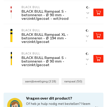
€-
BLACK BULL
BLACK BULL Rampaal S -
-,-
betonneren - Ø 90 mm -
-
verzinkt/gecoat - wit/rood
€-
BLACK BULL
BLACK BULL Rampaal XL -
-,-
betonneren - Ø 194 mm -
-
verzinkt/gecoat
€-
BLACK BULL
BLACK BULL Rampaal S -
-,-
betonneren - Ø 90 mm -
-
verzinkt/gecoat
aanrijbeveiliging
(318)
rampaal
(50)
Vragen over dit product?
Of heb je hulp nodig met bestellen? Neem