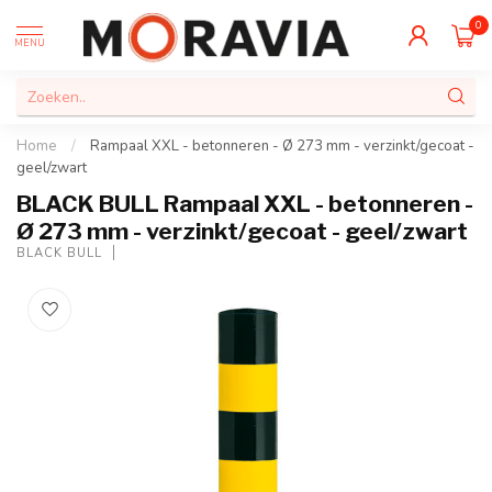
0
MENU
Home
/
Rampaal XXL - betonneren - Ø 273 mm - verzinkt/gecoat -
geel/zwart
BLACK BULL Rampaal XXL - betonneren -
Ø 273 mm - verzinkt/gecoat - geel/zwart
BLACK BULL