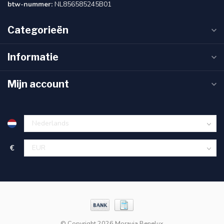
btw-nummer:
NL856585245B01
Categorieën
Informatie
Mijn account
€
© Copyright 2026 Moravia Benelux