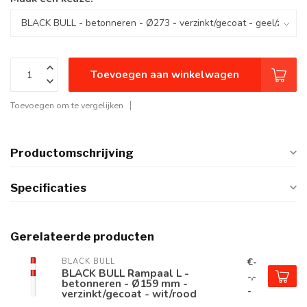
Toevoegen aan winkelwagen
Toevoegen om te vergelijken
Productomschrijving
Specificaties
Gerelateerde producten
€-
BLACK BULL
BLACK BULL Rampaal L -
-,-
betonneren - Ø159 mm -
-
verzinkt/gecoat - wit/rood