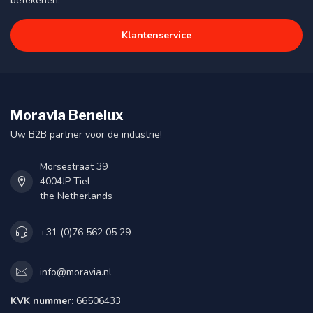
betekenen.
Klantenservice
Moravia Benelux
Uw B2B partner voor de industrie!
Morsestraat 39
4004JP Tiel
the Netherlands
+31 (0)76 562 05 29
info@moravia.nl
KVK nummer:
66506433