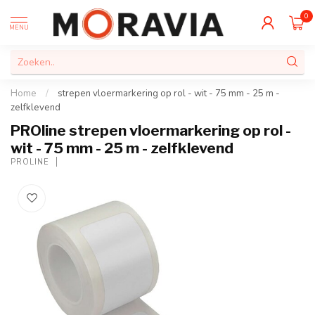
0
MENU
Home
/
strepen vloermarkering op rol - wit - 75 mm - 25 m -
zelfklevend
PROline strepen vloermarkering op rol -
wit - 75 mm - 25 m - zelfklevend
PROLINE