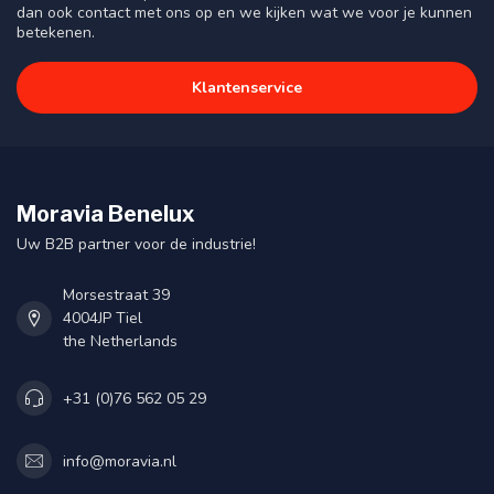
dan ook contact met ons op en we kijken wat we voor je kunnen
betekenen.
Klantenservice
Moravia Benelux
Uw B2B partner voor de industrie!
Morsestraat 39
4004JP Tiel
the Netherlands
+31 (0)76 562 05 29
info@moravia.nl