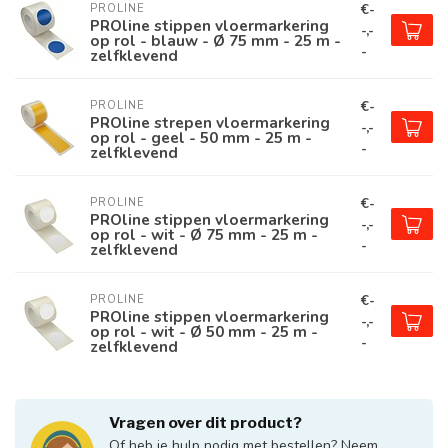
€-
PROLINE
PROline stippen vloermarkering
-,-
op rol - blauw - Ø 75 mm - 25 m -
-
zelfklevend
€-
PROLINE
PROline strepen vloermarkering
-,-
op rol - geel - 50 mm - 25 m -
-
zelfklevend
€-
PROLINE
PROline stippen vloermarkering
-,-
op rol - wit - Ø 75 mm - 25 m -
-
zelfklevend
€-
PROLINE
PROline stippen vloermarkering
-,-
op rol - wit - Ø 50 mm - 25 m -
-
zelfklevend
Vragen over dit product?
Of heb je hulp nodig met bestellen? Neem