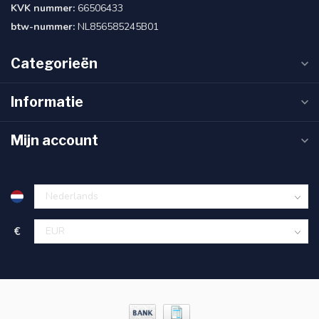
KVK nummer:
66506433
btw-nummer:
NL856585245B01
Categorieën
Informatie
Mijn account
€