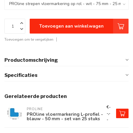
Toevoegen aan winkelwagen
Toevoegen om te vergelijken
Productomschrijving
Specificaties
Gerelateerde producten
€-
PROLINE
-,-
PROline vloermarkering L-profiel -
blauw - 50 mm - set van 25 stuks
-