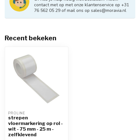
contact met op met onze klantenservice op +31
76 562 05 29 of mail ons op
sales@moravia.nl
Recent bekeken
PROLINE
strepen
vloermarkering op rol -
wit - 75 mm - 25 m -
zelfklevend