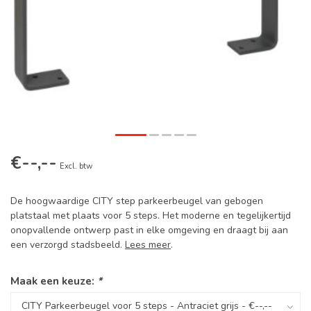
€--,--
Excl. btw
De hoogwaardige CITY step parkeerbeugel van gebogen
platstaal met plaats voor 5 steps. Het moderne en tegelijkertijd
onopvallende ontwerp past in elke omgeving en draagt ​​bij aan
een verzorgd stadsbeeld.
Lees meer
.
Maak een keuze:
*