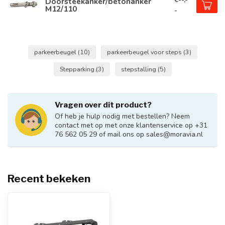
Doorsteekanker/betonanker
M12/110
-
parkeerbeugel
(10)
parkeerbeugel voor steps
(3)
Stepparking
(3)
stepstalling
(5)
Vragen over dit product?
Of heb je hulp nodig met bestellen? Neem
contact met op met onze klantenservice op +31
76 562 05 29 of mail ons op
sales@moravia.nl
Recent bekeken