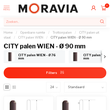
0
MENU
Home
/
Openbare ruimte
/
Trottoirpalen
/
CITY palen uit
staal
/
CITY palen WIEN
/
CITY palen WIEN - Ø 90 mm
CITY palen WIEN - Ø 90 mm
CITY palen WIEN - Ø 76
CITY palen WIEN
mm
mm
Filters